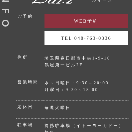
N
ルイーズ
F
ご予約
WEB予約
O
TEL 048-763-0336
住所
埼玉県春日部市中央1-9-16
鶴屋第一ビル2F
営業時間
水～日曜日：9:30～20:00
月曜日：9:30～18:00
定休日
毎週火曜日
駐車場
提携駐車場（イトーヨーカドー）