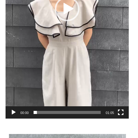
00:00
01:05